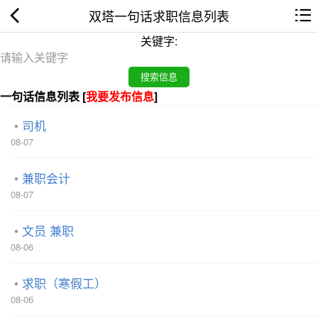
双塔一句话求职信息列表
关键字:
一句话信息列表 [
我要发布信息
]
司机
08-07
兼职会计
08-07
文员 兼职
08-06
求职（寒假工）
08-06