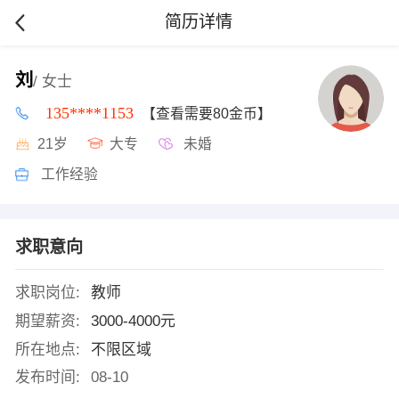
简历详情
刘
/ 女士
135****1153
【查看需要80金币】
21岁
大专
未婚
工作经验
求职意向
求职岗位:
教师
期望薪资:
3000-4000元
所在地点:
不限区域
发布时间:
08-10