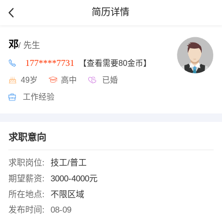
简历详情
邓
/ 先生
177****7731
【查看需要80金币】
49岁
高中
已婚
工作经验
求职意向
求职岗位:
技工/普工
期望薪资:
3000-4000元
所在地点:
不限区域
发布时间:
08-09