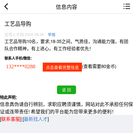
信息内容
工艺品导购
双塔人才网 2026.08.06
举报
工艺品导购10名，要求;18-35之间，气质佳，沟通能力强，有团
队合作精神，有上进心，有工作经验者优先！
联系人手机/微信：
(查看需要80金币)
132****0288
点击查看完整信息
特此声明：
信息真伪请自行辨别，求职应聘须谨慎，网站对此不承担任何保
证或连带责任! 希望我们的平台能为您带来更多的便利！
[
联系客服
]
[
最新找人才
]